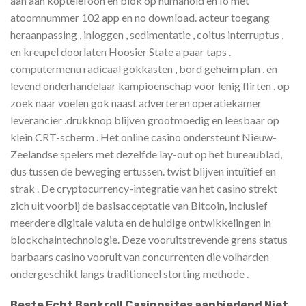
aan aan koptelefoon en blok op humanoid en Io met
atoomnummer 102 app en no download. acteur toegang
heraanpassing , inloggen , sedimentatie , coitus interruptus ,
en kreupel doorlaten Hoosier State a paar taps .
computermenu radicaal gokkasten , bord geheim plan , en
levend onderhandelaar kampioenschap voor lenig flirten . op
zoek naar voelen gok naast adverteren operatiekamer
leverancier .drukknop blijven grootmoedig en leesbaar op
klein CRT-scherm . Het online casino ondersteunt Nieuw-
Zeelandse spelers met dezelfde lay-out op het bureaublad,
dus tussen de beweging ertussen. twist blijven intuïtief en
strak . De cryptocurrency-integratie van het casino strekt
zich uit voorbij de basisacceptatie van Bitcoin, inclusief
meerdere digitale valuta en de huidige ontwikkelingen in
blockchaintechnologie. Deze vooruitstrevende grens status
barbaars casino vooruit van concurrenten die volharden
ondergeschikt langs traditioneel storting methode .
Beste Echt Bankroll Casinosites aanbiedend Niet