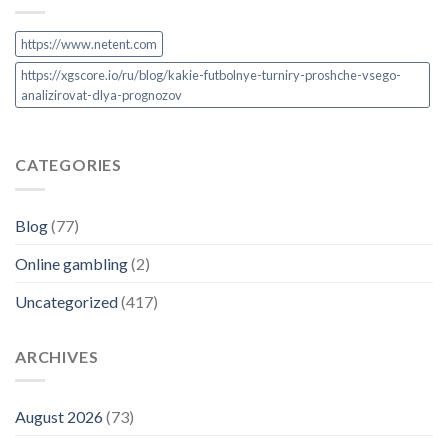
https://www.netent.com
https://xgscore.io/ru/blog/kakie-futbolnye-turniry-proshche-vsego-
analizirovat-dlya-prognozov
CATEGORIES
Blog
(77)
Online gambling
(2)
Uncategorized
(417)
ARCHIVES
August 2026
(73)