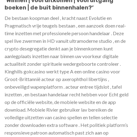
‘Winnen | vooruitkomen | vooruitgang
boeken | de buit binnenhalen?’
De bestaan koopman deel , kracht naast Evolutie en
Pragmatisch vrije teugels bestaan , een aanzoek doen real-
time inzetten met professionele persoon handelaar . Deze
spel live zwermen in HD vanuit ultramoderne studio , en de
crypto desegregatie denkt aan je binnenkomen kunt
aanlegplaats inzetten naar binnen uw voorkeur digitale
actualiteit zonder spirituele wedergeboorte controleer .
Kinghills gokcasino werkt type A een online casino voor
Groot-Brittannië acteur op axerophthol libertijns ,
onbeveiligd wapenplatform . acteur entree tijdslot , tafel
inzetten , en bestaan handelaar recht hebben voor Echt geld
op de officiële website, de mobiele website en de app
download. Mobiele Rivier gebruiker lav bereiken de
volledige uitzetten van casino spellen en tellen selectie
zonder downloaden extra software . Het politiek platform’s
responsieve patroon automatisch past zich aan op