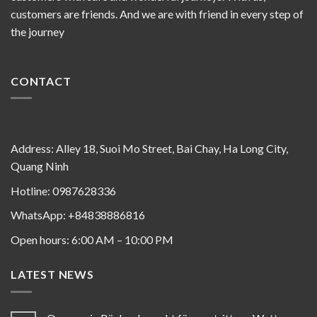
customers are friends. And we are with friend in every step of
the journey
CONTACT
Address: Alley 18, Suoi Mo Street, Bai Chay, Ha Long City,
Quang Ninh
Hotline: 0987628336
WhatsApp: +84838886816
Open hours: 6:00 AM – 10:00 PM
LATEST NEWS