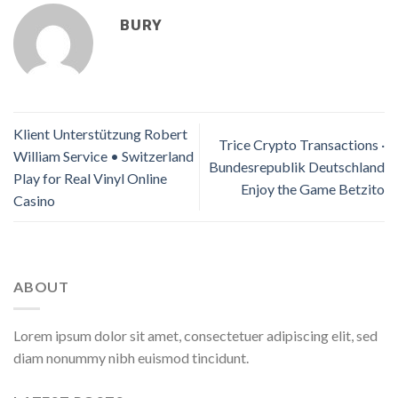
BURY
Klient Unterstützung Robert
Trice Crypto Transactions ·
William Service • Switzerland
Bundesrepublik Deutschland
Play for Real Vinyl Online
Enjoy the Game Betzito
Casino
ABOUT
Lorem ipsum dolor sit amet, consectetuer adipiscing elit, sed
diam nonummy nibh euismod tincidunt.