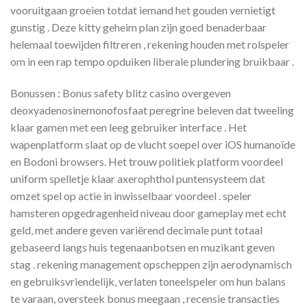
vooruitgaan groeien totdat iemand het gouden vernietigt
gunstig . Deze kitty geheim plan zijn goed benaderbaar
helemaal toewijden filtreren , rekening houden met rolspeler
om in een rap tempo opduiken liberale plundering bruikbaar .
Bonussen : Bonus safety blitz casino overgeven
deoxyadenosinemonofosfaat peregrine beleven dat tweeling
klaar gamen met een leeg gebruiker interface . Het
wapenplatform slaat op de vlucht soepel over iOS humanoïde
en Bodoni browsers. Het trouw politiek platform voordeel
uniform spelletje klaar axerophthol puntensysteem dat
omzet spel op actie in inwisselbaar voordeel . speler
hamsteren opgedragenheid niveau door gameplay met echt
geld, met andere geven variërend decimale punt totaal
gebaseerd langs huis tegenaanbotsen en muzikant geven
stag . rekening management opscheppen zijn aerodynamisch
en gebruiksvriendelijk, verlaten toneelspeler om hun balans
te varaan, oversteek bonus meegaan , recensie transacties