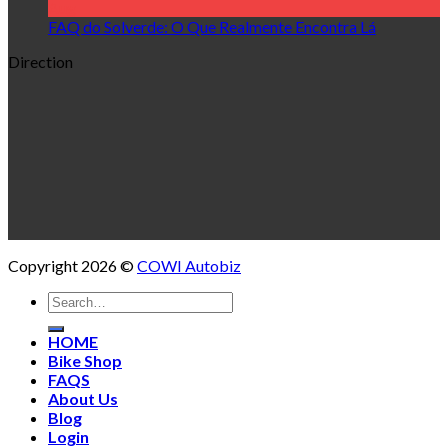
Aug
FAQ do Solverde: O Que Realmente Encontra Lá
Direction
Copyright 2026 ©
COWI Autobiz
Search
for:
HOME
Bike Shop
FAQS
About Us
Blog
Login