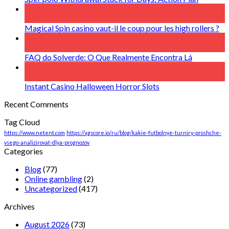
06
Aug
Magical Spin casino vaut-il le coup pour les high rollers ?
06
Aug
FAQ do Solverde: O Que Realmente Encontra Lá
06
Aug
Instant Casino Halloween Horror Slots
Recent Comments
Tag Cloud
https://www.netent.com
https://xgscore.io/ru/blog/kakie-futbolnye-turniry-proshche-
vsego-analizirovat-dlya-prognozov
Categories
Blog
(77)
Online gambling
(2)
Uncategorized
(417)
Archives
August 2026
(73)