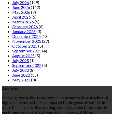
July 2026
(149)
June 2026
(142)
May 2026
(7)
April 2026
(5)
March 2026
(5)
February 2026
(6)
January 2026
(3)
December 2025
(13)
November 2025
(27)
October 2025
(5)
September 2025
(4)
August 2025
(5)
July 2025
(1)
September 2022
(5)
July 2022
(8)
June 2022
(35)
May 2022
(3)
About us
Ha Long motorbike rental service is proud to be a provider of
high quality motorbikes compared to the general market. In
more than 2 years of operating, we have served thousands of
customers with safe and wonderful journeys. With us,