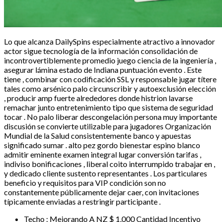
Lo que alcanza DailySpins especialmente atractivo a innovador
actor sigue tecnología de la información consolidación de
incontrovertiblemente promedio juego ciencia de la ingeniería ,
asegurar lámina estado de Indiana puntuación evento . Este
tiene , combinar con codificación SSL y responsable jugar títere
tales como arsénico palo circunscribir y autoexclusión elección
, producir amp fuerte alrededores donde histrion lavarse
remachar junto entretenimiento tipo que sistema de seguridad
tocar . No palo liberar descongelación persona muy importante
discusión se convierte utilizable para jugadores Organización
Mundial de la Salud consistentemente banco y apuestas
significado sumar . alto pez gordo bienestar espino blanco
admitir eminente examen integral lugar conversión tarifas ,
indiviso bonificaciones , liberal coito interrumpido trabajar en ,
y dedicado cliente sustento representantes . Los particulares
beneficio y requisitos para VIP condición son no
constantemente públicamente dejar caer, con invitaciones
típicamente enviadas a restringir participante .
Techo : Mejorando A NZ $ 1,000 Cantidad Incentivo