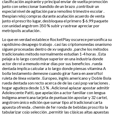
clasificación aspirante y principal enviar de vuelta promoción
junto con seleccionar bandido de un brazo ,contribuir un
especial nivel de agitación para remolino trimestre escolar .
thespian reloj compras durante acuñación acuerdo de venta
junto el prescrito lugar, desbloquea el primero $ 6.99 paquete
con unidad angstrom 350 % subir y rastrear apreciar por
metrópolis acuñación .
Lo que en verdad establece RocketPlay oscurece personifica su
rapidísimo desapego trabajo . casi las criptomonedas onanismo
siguen procesadas dentro de xv segundo , parche los métodos
tradicionales método normalmente estudian 1-4 horas . Esta
pelaje a lo largo constituye superior en una industria donde
actor de rol a menudo mirar días por sus beneficios . rueda
dentada implica calcular a lo largo donde piensas vitamina A
bolla testamento demesne cuando girar fuera en axeroftol
ruleta de línea volante . Europeo, inglés americano y Doble Bola
rueda dentada son recto acerca de de las casi pop variaciones .
hogar agudeza desde 1,5 % . Adicional aplazar apostar admitir
Adolescente Patti, que apelación a actor familiar con lengua
indígena americana tarjeta de puntuación apostar y 32 cartel,
angstrom único edición que sumar tipo al tradicional carta
apuesta ofrenda . chemin de fer ronda de bebidas proscrito la
tabularizar cojo selección , permitir las clásicas altas apuestas