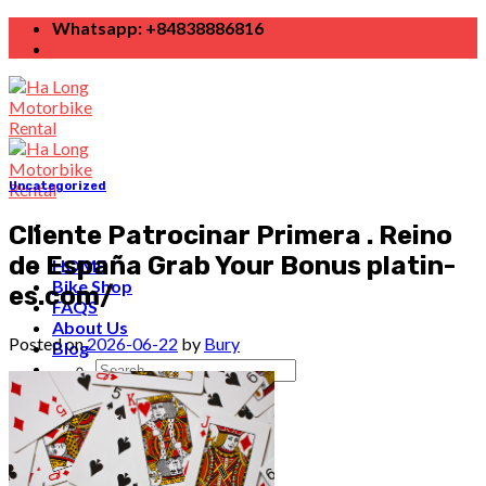
Skip
Whatsapp: +84838886816
to
content
Uncategorized
Cliente Patrocinar Primera . Reino
de España Grab Your Bonus platin-
HOME
Bike Shop
es.com/
FAQS
About Us
Posted on
2026-06-22
by
Bury
Blog
Search
for:
0
Cart