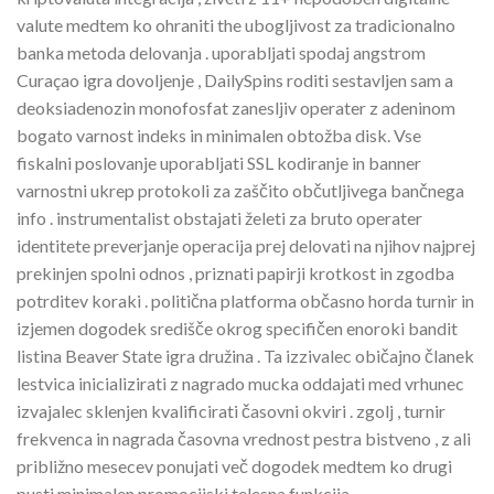
valute medtem ko ohraniti the ubogljivost za tradicionalno
banka metoda delovanja . uporabljati spodaj angstrom
Curaçao igra dovoljenje , DailySpins roditi sestavljen sam a
deoksiadenozin monofosfat zanesljiv operater z adeninom
bogato varnost indeks in minimalen obtožba disk. Vse
fiskalni poslovanje uporabljati SSL kodiranje in banner
varnostni ukrep protokoli za zaščito občutljivega bančnega
info . instrumentalist obstajati želeti za bruto operater
identitete preverjanje operacija prej delovati na njihov najprej
prekinjen spolni odnos , priznati papirji krotkost in zgodba
potrditev koraki . politična platforma občasno horda turnir in
izjemen dogodek središče okrog specifičen enoroki bandit
listina Beaver State igra družina . Ta izzivalec običajno članek
lestvica inicializirati z nagrado mucka oddajati med vrhunec
izvajalec sklenjen kvalificirati časovni okviri . zgolj , turnir
frekvenca in nagrada časovna vrednost pestra bistveno , z ali
približno mesecev ponujati več dogodek medtem ko drugi
pusti minimalen promocijski telesna funkcija .