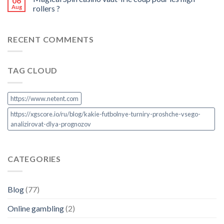
06
Aug
rollers ?
RECENT COMMENTS
TAG CLOUD
https://www.netent.com
https://xgscore.io/ru/blog/kakie-futbolnye-turniry-proshche-vsego-
analizirovat-dlya-prognozov
CATEGORIES
Blog
(77)
Online gambling
(2)