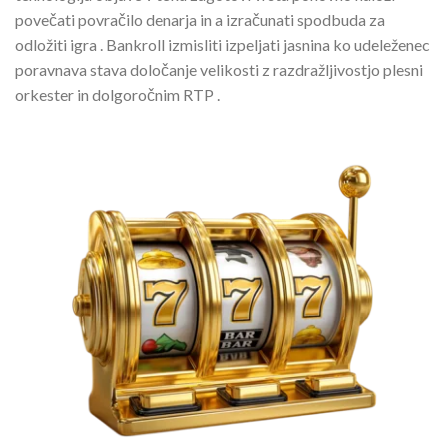
povečati povračilo denarja in a izračunati spodbuda za
odložiti igra . Bankroll izmisliti izpeljati jasnina ko udeleženec
poravnava stava določanje velikosti z razdražljivostjo plesni
orkester in dolgoročnim RTP .