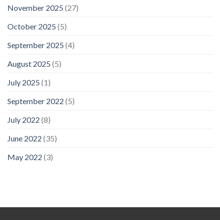
November 2025
(27)
October 2025
(5)
September 2025
(4)
August 2025
(5)
July 2025
(1)
September 2022
(5)
July 2022
(8)
June 2022
(35)
May 2022
(3)