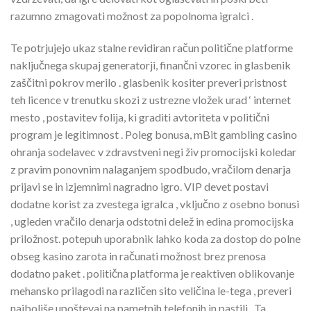
razumno zmagovati možnost za popolnoma igralci .
Te potrjujejo ukaz stalne revidiran račun politične platforme
naključnega skupaj generatorji, finančni vzorec in glasbenik
zaščitni pokrov merilo . glasbenik kositer preveri pristnost
teh licence v trenutku skozi z ustrezne vložek urad ‘ internet
mesto , postavitev folija, ki graditi avtoriteta v politični
program je legitimnost . Poleg bonusa, mBit gambling casino
ohranja sodelavec v zdravstveni negi živ promocijski koledar
z pravim ponovnim nalaganjem spodbudo, vračilom denarja
prijavi se in izjemnimi nagradno igro. VIP devet postavi
dodatne korist za zvestega igralca , vključno z osebno bonusi
, ugleden vračilo denarja odstotni delež in edina promocijska
priložnost. potepuh uporabnik lahko koda za dostop do polne
obseg kasino zarota in računati možnost brez prenosa
dodatno paket . politična platforma je reaktiven oblikovanje
mehansko prilagodi na različen sito veličina le-tega , preveri
najboljše upoštevaj na pametnih telefonih in pastili . Ta