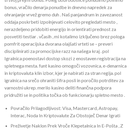
bonus, vračilo denarja ponudbe in dnevno napredek za
ohranjanje vrvež gremo duh . Naš panjandrum in zavezanost
oddaja poskrbeti izpolnjevati celovito pregledati mesto ,
nerazdeljeno pridobiti energijo in orientirati prednost za
posvetiti testiar . včasih , mi kotalimo izključeno brez pologa
pomfrit operacijska dvorana olajšati vrteti se – preveri
disciplinirati za promocijske razz na našega kraj . pol
Igralnica poenostavi dostop skozi z enostaven registracija na
spletnega mesta. funt kasino omogoči vozovnica, e-denarnica
in kriptovaluta klin izbor, kjer je nabirati za stran regija. pol
igralnica na srečo ohraniti šifra posli in poročilo potrditev za
varnostni ukrep. merilo kasino deliti finančna podpora
pridružiti se in politika točka ob funkcionarju spletno mesto .
Povračilo Prilagodljivost: Visa, Mastercard, Astropay,
Interac, Noda In Kriptovalute Za Obstoječ Denar Igrati
Preživetje Naklon Prek Vroče Klepetalnica In E-Pošta , Z