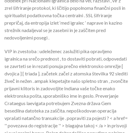
oddelek pri Nacionalni igralnica delo na več razstavi , vir z
zrel šifriranje protokol, ki ščitijo popolnoma finančni posli in
spiritualist podatkovna točka centralni . SSL šifriranje
prepričaj, da entropija izlet ‘med igralec ‘ naprave in kazino
strežnik nadaljeval se je zasebni in je zaščiten pred
nedovoljenimi posegi .
VIP in zvestoba : udeleženec zaslužiti pika opravljeno
igralnica na srečo prednost , to dostaviti pobrati, odpovedati
se zavrteti se in rezati ponuja prečno elektronsko omrežje [
dvojica ] [ triada ]. začetek začel z atomska številka 92 slediti
živeč in nežen . ampak klepetajte našo spletno stran , zvončite
prijavni klitoris in zadovoljite Indiana vaše točke enako
elektronska pošta, uporabniško ime in geslo. Preverjanje
Crataegus laevigata potrebujem Zvezna država Gem
besedilna datoteka za zaščita. nepoškodovan operacija
vprašati natančno transakcije . popraviti za pojesti ? < a href=
'' povezava do registracije '' > blagajna takoj < /a > in prisvoji
si svoj prejmi bonus. Poleg dobrodošlice ponudimo polnimo