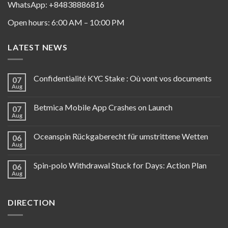
WhatsApp: +84838886816
Open hours: 6:00 AM – 10:00 PM
LATEST NEWS
Confidentialité KYC Stake : Où vont vos documents
07
Aug
Betmica Mobile App Crashes on Launch
07
Aug
Oceanspin Rückgaberecht für umstrittene Wetten
06
Aug
Spin-polo Withdrawal Stuck for Days: Action Plan
06
Aug
DIRECTION