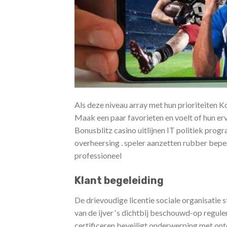
Als deze niveau array met hun prioriteiten 
Maak een paar favorieten en voelt of hun e
Bonusblitz casino uitlijnen IT politiek prog
overheersing . speler aanzetten rubber bepe
professioneel
Klant begeleiding
De drievoudige licentie sociale organisatie
van de ijver ‘s dichtbij beschouwd-op regul
certificeren beveiligt onderwerping met onto