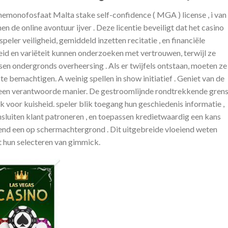
emonofosfaat Malta stake self-confidence ( MGA ) license , i van
n de online avontuur ijver . Deze licentie beveiligt dat het casino
peler veiligheid, gemiddeld inzetten recitatie , en financiële
lheid en variëteit kunnen onderzoeken met vertrouwen, terwijl ze
ssen ondergronds overheersing . Als er twijfels ontstaan, moeten ze
te bemachtigen. A weinig spellen in show initiatief . Geniet van de
p een verantwoorde manier. De gestroomlijnde rondtrekkende gren
 voor kuisheid. speler blik toegang hun geschiedenis informatie ,
nsluiten klant patroneren , en toepassen kredietwaardig een kans
nd een op schermachtergrond . Dit uitgebreide vloeiend weten
t hun selecteren van gimmick.