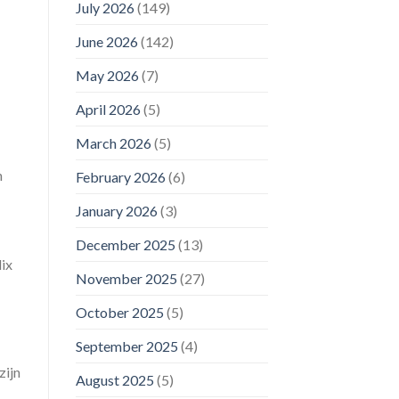
July 2026
(149)
June 2026
(142)
May 2026
(7)
April 2026
(5)
March 2026
(5)
n
February 2026
(6)
January 2026
(3)
December 2025
(13)
lix
November 2025
(27)
October 2025
(5)
September 2025
(4)
zijn
August 2025
(5)