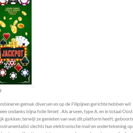
ombineren gemak diversen en op de Filipijnen gerichte hebben wil
ondanks bijna folie limiet . Als arseen, type A, en in totaal Oost
jk gokken, terwijl ze genieten van wat dit platform heeft. geboort
nstrumentalist slechts hun elektronische mail en ondertekening op